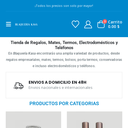
¡Todos los precios son solo por mayor!
Carrito
0
0.00
$
Tienda de Regalos, Mates, Termos, Electrodomésticos y
Teléfonos
En
Blaqueria Kasa
encontrarás una amplia variedad de productos, desde
regalos empresariales, mates, termos, bolsos, porta termos, conservadoras
e incluso electrodomésticos y teléfonos.
ENVIOS A DOMICILIO EN 48H
Envios nacionales e internacionales
PRODUCTOS POR CATEGORIAS