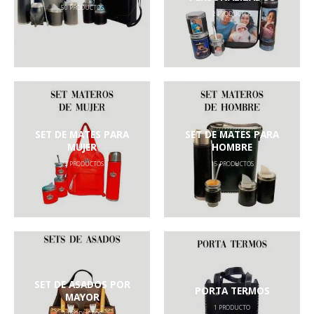
50
PRODUCTOS
2
PRODUCTOS
SET DE MATES PARA
SET DE MATES PARA
MUJER
HOMBRE
23
PRODUCTOS
15
PRODUCTOS
SET DE ASADOS POR
PORTA TERMOS
MAYOR
1
PRODUCTO