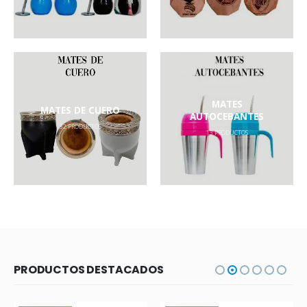
MATES
MATES DE CUERO
AUTOCEBANTES
32
PRODUCTOS
13
PRODUCTOS
PRODUCTOS DESTACADOS