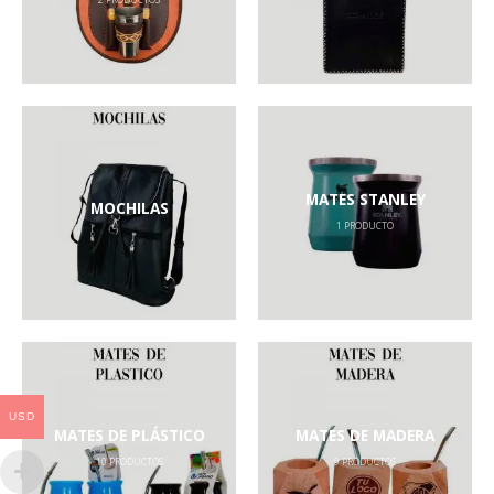
2
PRODUCTOS
MATES STANLEY
MOCHILAS
1
PRODUCTO
USD
MATES DE PLÁSTICO
MATES DE MADERA
10
PRODUCTOS
9
PRODUCTOS