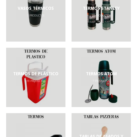
VASOS TÉRMICOS
TERMOS STANLEY
3
PRODUCTOS
10
PRODUCTOS
TERMOS DE PLÁSTICO
TERMOS ATOM
19
PRODUCTOS
7
PRODUCTOS
TABLAS DE ASADOS Y