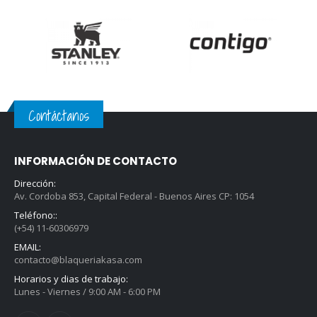
Contáctanos
INFORMACIÓN DE CONTACTO
Dirección:
Av. Cordoba 853, Capital Federal - Buenos Aires CP: 1054
Teléfono::
(+54) 11-60306979
EMAIL:
contacto@blaqueriakasa.com
Horarios y dias de trabajo:
Lunes - Viernes / 9:00 AM - 6:00 PM