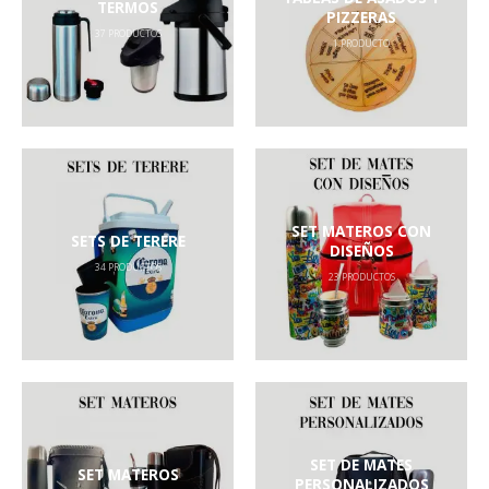
TERMOS
PIZZERAS
37
PRODUCTOS
1
PRODUCTO
SET MATEROS CON
SETS DE TERERE
DISEÑOS
34
PRODUCTOS
23
PRODUCTOS
SET DE MATES
SET MATEROS
PERSONALIZADOS