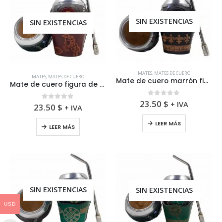
SIN EXISTENCIAS
SIN EXISTENCIAS
MATES
,
MATES DE CUERO
MATES
,
MATES DE CUERO
Mate de cuero marrón figura flor de lis mas base y bombilla
Mate de cuero figura de caballo mas base y bombilla
0
fuera de 5
23.50
$
+ IVA
0
fuera de 5
23.50
$
+ IVA
LEER MÁS
LEER MÁS
SIN EXISTENCIAS
SIN EXISTENCIAS
USD