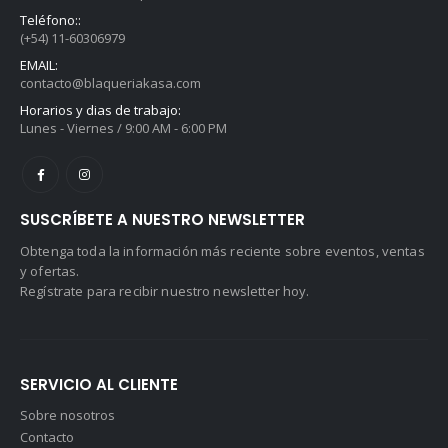
Teléfono::
(+54) 11-60306979
EMAIL:
contacto@blaqueriakasa.com
Horarios y dias de trabajo:
Lunes - Viernes / 9:00 AM - 6:00 PM
SUSCRÍBETE A NUESTRO NEWSLETTER
Obtenga toda la información más reciente sobre eventos, ventas
y ofertas.
Regístrate para recibir nuestro newsletter hoy.
SERVICIO AL CLIENTE
Sobre nosotros
Contacto