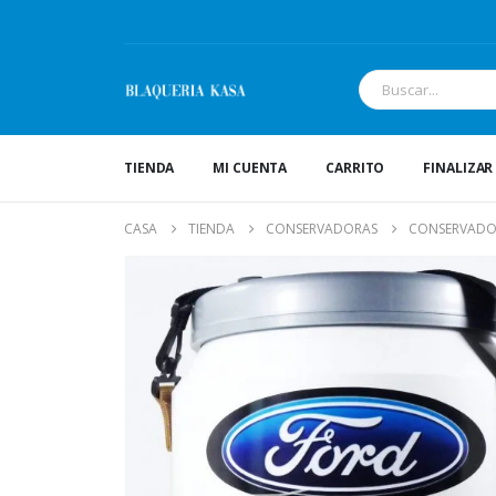
TIENDA
MI CUENTA
CARRITO
FINALIZA
CASA
TIENDA
CONSERVADORAS
CONSERVADOR