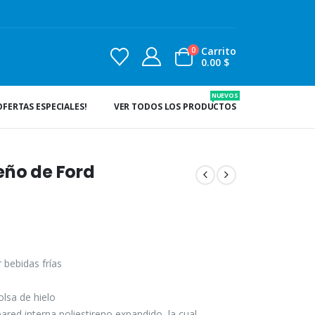
Carrito
0
0.00
$
NUEVOS
OFERTAS ESPECIALES!
VER TODOS LOS PRODUCTOS
eño de Ford
 bebidas frías
lsa de hielo
pared interna poliestireno expandido, la cual