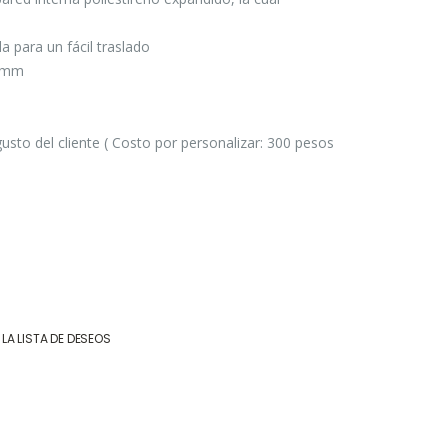
 para un fácil traslado
20mm
sto del cliente ( Costo por personalizar: 300 pesos
 LA LISTA DE DESEOS