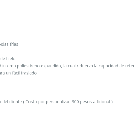
idas frías
de hielo
d interna poliestireno expandido, la cual refuerza la capacidad de ret
a un fácil traslado
del cliente ( Costo por personalizar: 300 pesos adicional )