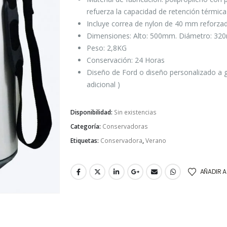
refuerza la capacidad de retención térmica
Incluye correa de nylon de 40 mm reforzada
Dimensiones: Alto: 500mm. Diámetro: 3
Peso: 2,8KG
Conservación: 24 Horas
Diseño de Ford o diseño personalizado a gu
adicional )
Disponibilidad:
Sin existencias
Categoría:
Conservadoras
Etiquetas:
Conservadora
,
Verano
AÑADIR A