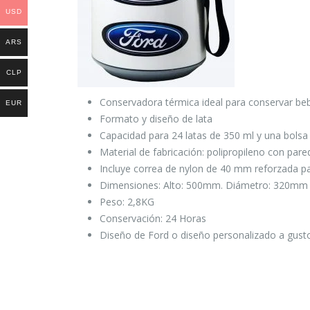
USD
ARS
CLP
Conservadora térmica ideal para conservar beb
EUR
Formato y diseño de lata
Capacidad para 24 latas de 350 ml y una bolsa 
Material de fabricación: polipropileno con pare
Incluye correa de nylon de 40 mm reforzada par
Dimensiones: Alto: 500mm. Diámetro: 320mm
Peso: 2,8KG
Conservación: 24 Horas
Diseño de Ford o diseño personalizado a gusto 