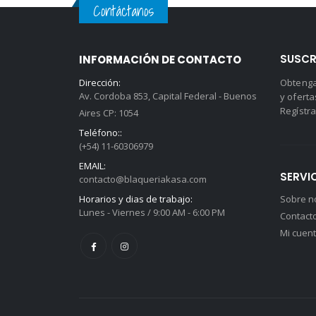
Contáctanos
SUSCR
INFORMACIÓN DE CONTACTO
Dirección:
Obtenga
Av. Cordoba 853, Capital Federal - Buenos
y oferta
Regístra
Aires CP: 1054
Teléfono::
(+54) 11-60306979
EMAIL:
SERVIC
contacto@blaqueriakasa.com
Horarios y dias de trabajo:
Sobre n
Lunes - Viernes / 9:00 AM - 6:00 PM
Contact
Mi cuen