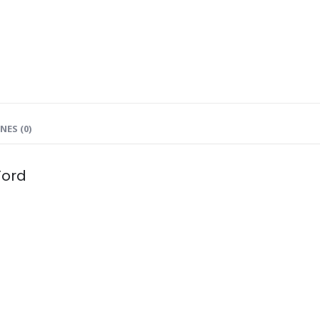
ES (0)
Ford