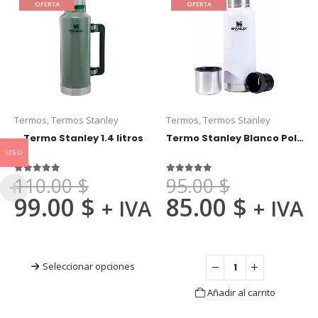
OFERTA
OFERTA
Termos
,
Termos Stanley
Termos
,
Termos Stanley
Termo Stanley 1.4 litros
Termo Stanley Blanco Polar 1 litro
USD
110.00
$
95.00
$
5.00
fuera de 5
5.00
fuera de 5
99.00
$
85.00
$
+ IVA
+ IVA
Seleccionar opciones
Añadir al carrito