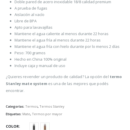
Doble pared de acero inoxidable 18/8 calidad premium
A prueba de fugas
Aislación al vacío
Libre de BPA
Apto para lavavajillas
Mantiene el agua caliente al menos durante 22 horas
Mantiene el agua fría al menos durante 22 horas
Mantiene el agua fría con hielo durante por lo menos 2 días
Peso: 700 gramos
Hecho en China 100% original
Incluye caja y manual de uso
¿Quieres revender un producto de calidad? La opción del
termo
Stanley mate system
es una de las mejores que podés
encontrar.
Categorías:
Termos
,
Termos Stanley
Etiquetas:
Mate
,
Termos por mayor
COLOR