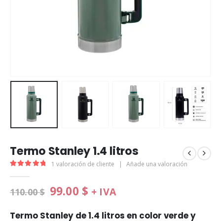
Termo Stanley 1.4 litros
1
valoración de cliente
|
Añade una valoración
5.00
de 5
99.00
$
+ IVA
110.00
$
Termo Stanley de 1.4 litros en color verde y