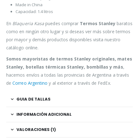
Made in China
Capacidad: 1.4 litros
En
Blaqueria Kasa
puedes comprar
Termos Stanley
baratos
como en ningún otro lugar y si deseas ver más sobre termos
por mayor y demás productos disponibles visita nuestro
catálogo online.
Somos mayoristas de termos Stanley originales, mates
Stanley, botellas térmicas Stanley, bombillas y más
,
hacemos envíos a todas las provincias de Argentina a través
de
Correo Argentino
y al exterior a través de FedEx.
GUIA DE TALLAS
INFORMACIÓN ADICIONAL
VALORACIONES (1)