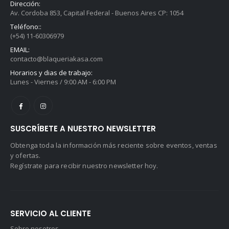
Dirección:
Av. Cordoba 853, Capital Federal - Buenos Aires CP: 1054
Teléfono::
(+54) 11-60306979
EMAIL:
contacto@blaqueriakasa.com
Horarios y dias de trabajo:
Lunes - Viernes / 9:00 AM - 6:00 PM
SUSCRÍBETE A NUESTRO NEWSLETTER
Obtenga toda la información más reciente sobre eventos, ventas
y ofertas.
Regístrate para recibir nuestro newsletter hoy.
SERVICIO AL CLIENTE
Sobre nosotros