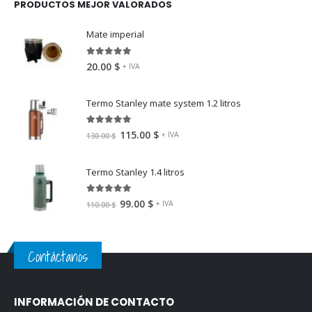
PRODUCTOS MEJOR VALORADOS
Mate imperial
5.00
fuera de 5
20.00
$
+ IVA
Termo Stanley mate system 1.2 litros
5.00
fuera de 5
115.00
$
+ IVA
130.00
$
Termo Stanley 1.4 litros
5.00
fuera de 5
99.00
$
+ IVA
110.00
$
Contáctanos
INFORMACIÓN DE CONTACTO