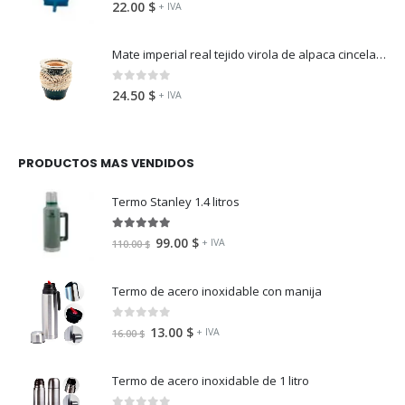
0
fuera de 5
22.00
$
+ IVA
Mate imperial real tejido virola de alpaca cincelada
0
fuera de 5
24.50
$
+ IVA
PRODUCTOS MAS VENDIDOS
Termo Stanley 1.4 litros
5.00
fuera de 5
99.00
$
+ IVA
110.00
$
Termo de acero inoxidable con manija
0
fuera de 5
13.00
$
+ IVA
16.00
$
Termo de acero inoxidable de 1 litro