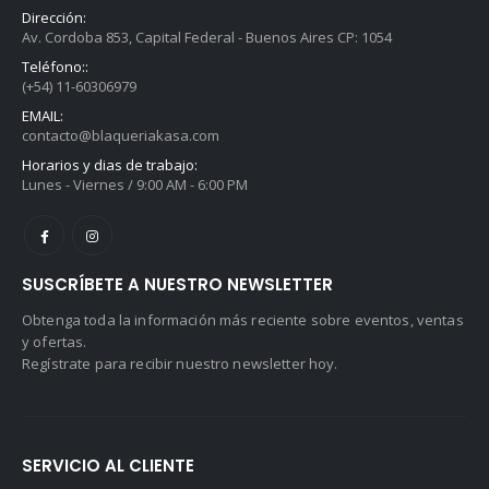
Dirección:
Av. Cordoba 853, Capital Federal - Buenos Aires CP: 1054
Teléfono::
(+54) 11-60306979
EMAIL:
contacto@blaqueriakasa.com
Horarios y dias de trabajo:
Lunes - Viernes / 9:00 AM - 6:00 PM
SUSCRÍBETE A NUESTRO NEWSLETTER
Obtenga toda la información más reciente sobre eventos, ventas
y ofertas.
Regístrate para recibir nuestro newsletter hoy.
SERVICIO AL CLIENTE