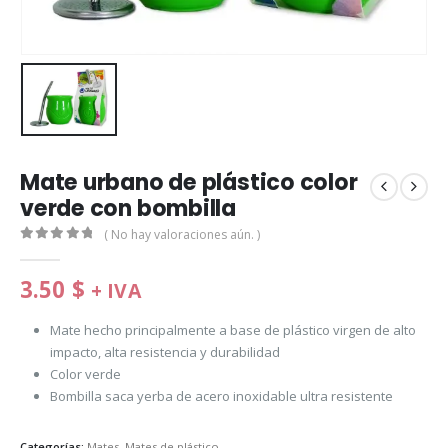
Mate urbano de plástico color
verde con bombilla
( No hay valoraciones aún. )
0
de 5
3.50
$
+ IVA
Mate hecho principalmente a base de plástico virgen de alto
impacto, alta resistencia y durabilidad
Color verde
Bombilla saca yerba de acero inoxidable ultra resistente
Categorías:
Mates
,
Mates de plástico