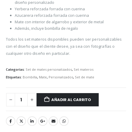
diseño personalizado
Yerbera reforzada forrada con cuerina
Azucarera reforzada forrada con cuerina
Mate con interior de algarrobo y exterior de metal
Además, incluye bombilla de regalo
Todos los set materos disponibles pueden ser personalizables
con el diseño que el cliente desee, ya sea con fotografías o
cualquier otro diseño en particular.
Categorías:
Set de mates personalizados
,
Set materos
Etiquetas:
Bombilla
,
Mate
,
Personalizados
,
Set de mate
AÑADIR AL CARRITO