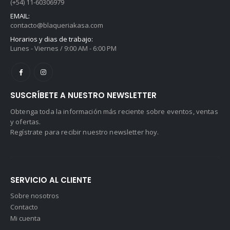
(+54) 11-60306979
EMAIL:
contacto@blaqueriakasa.com
Horarios y dias de trabajo:
Lunes - Viernes / 9:00 AM - 6:00 PM
SUSCRÍBETE A NUESTRO NEWSLETTER
Obtenga toda la información más reciente sobre eventos, ventas
y ofertas.
Regístrate para recibir nuestro newsletter hoy.
SERVICIO AL CLIENTE
Sobre nosotros
Contacto
Mi cuenta